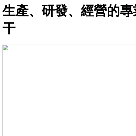
生產、研發、經營的專
干