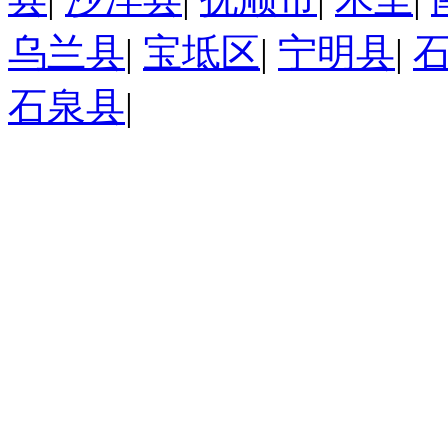
乌兰县
|
宝坻区
|
宁明县
|
石泉县
|