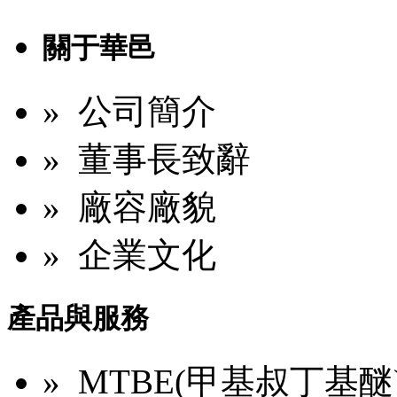
關于華邑
» 公司簡介
» 董事長致辭
» 廠容廠貌
» 企業文化
產品與服務
» MTBE(甲基叔丁基醚