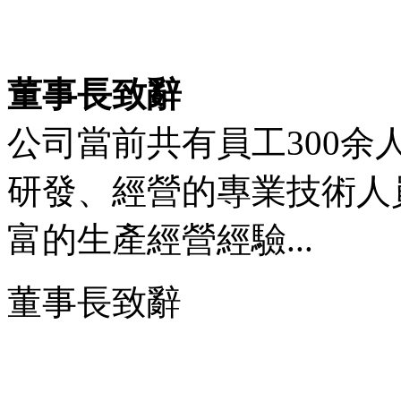
董事長致辭
公司當前共有員工300
研發、經營的專業技術人
富的生產經營經驗...
董事長致辭