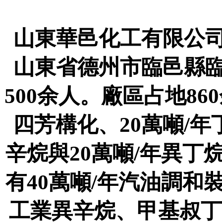
山東華邑化工有限公司
山東省德州市臨邑縣臨
500余人。廠區占地86
四芳構化、20萬噸/年
辛烷與20萬噸/年異
有40萬噸/年汽油調
工業異辛烷、甲基叔丁