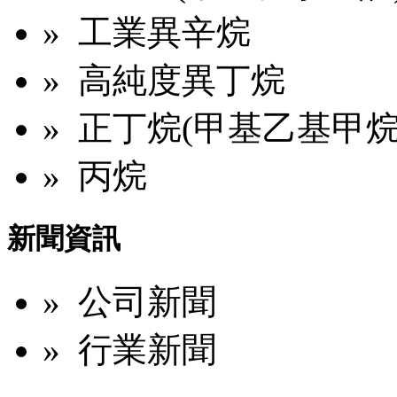
» 工業異辛烷
» 高純度異丁烷
» 正丁烷(甲基乙基甲烷
» 丙烷
新聞資訊
» 公司新聞
» 行業新聞